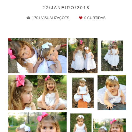
22/JANEIRO/2018
1701
VISUALIZAÇÕES
0
CURTIDAS