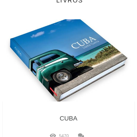
LIVROS
CUBA
5470