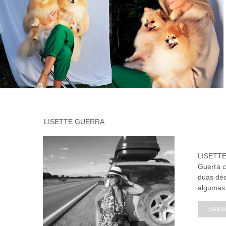
LISETTE GUERRA
LISETTE
Guerra c
duas déc
algumas 
SAIBA