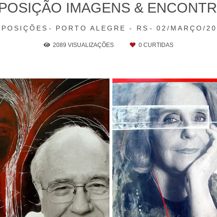
POSIÇÃO IMAGENS & ENCONT
XPOSIÇÕES
PORTO ALEGRE - RS
02/MARÇO/20
2089
VISUALIZAÇÕES
0
CURTIDAS