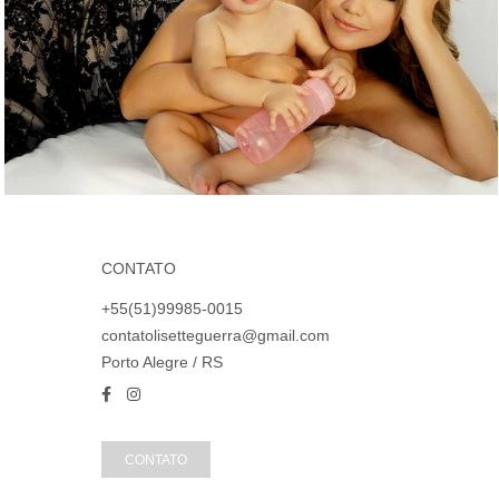
CONTATO
+55(51)99985-0015
contatolisetteguerra@gmail.com
Porto Alegre / RS
CONTATO