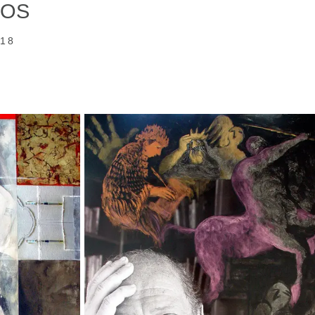
ROS
18