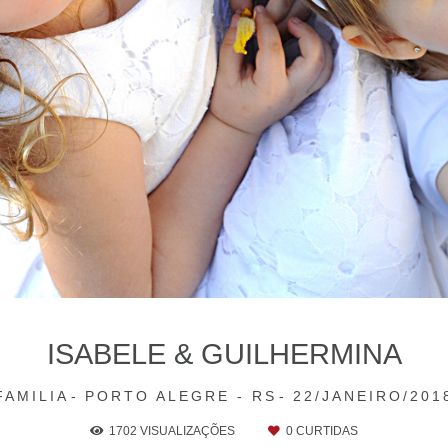
ISABELE & GUILHERMINA
FAMILIA
PORTO ALEGRE - RS
22/JANEIRO/201
1702
VISUALIZAÇÕES
0
CURTIDAS