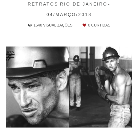
RETRATOS
RIO DE JANEIRO
04/MARÇO/2018
1640
VISUALIZAÇÕES
0
CURTIDAS