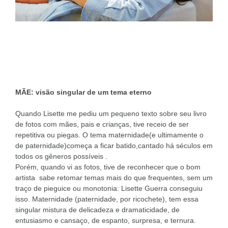
MÃE: visão singular de um tema eterno
Quando Lisette me pediu um pequeno texto sobre seu livro
de fotos com mães, pais e crianças, tive receio de ser
repetitiva ou piegas. O tema maternidade(e ultimamente o
de paternidade)começa a ficar batido,cantado há séculos em
todos os gêneros possíveis .
Porém, quando vi as fotos, tive de reconhecer que o bom
artista sabe retomar temas mais do que frequentes, sem um
traço de pieguice ou monotonia: Lisette Guerra conseguiu
isso. Maternidade (paternidade, por ricochete), tem essa
singular mistura de delicadeza e dramaticidade, de
entusiasmo e cansaço, de espanto, surpresa, e ternura.