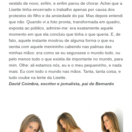
vestido de novo, enfim, e enfim parou de chorar. Achei que a
Lisette tinha encerrado o trabalho apenas por causa dos
protestos do filho e da ansiedade do pai. Mas depois entendi
que não. Quando vi a foto pronta, transformada em quadro,
exposta ao público, admirei-me: era exatamente aquele
momento em que ela concluiu que tinha o que queria. E, de
fato, aquele instante mostrou de alguma forma o que eu
sentia com aquele menininho cabendo nas palmas das
minhas mãos: era como se eu segurasse o mundo todo, ou
pelo menos tudo o que existia de importante no mundo, para
mim. Olhe: ali estamos nós, eu e o meu pequeninho, e nada
mais. Eu com todo o mundo nas mãos. Tanta, tanta coisa, e
tudo coube na lente da Lisette.
David Coimbra, escritor e jornalista, pai de Bernardo