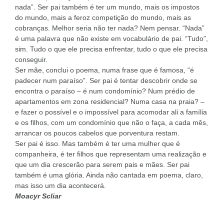
nada”. Ser pai também é ter um mundo, mais os impostos
do mundo, mais a feroz competição do mundo, mais as
cobranças. Melhor seria não ter nada? Nem pensar. “Nada”
é uma palavra que não existe em vocabulário de pai. “Tudo”,
sim. Tudo o que ele precisa enfrentar, tudo o que ele precisa
conseguir.
Ser mãe, conclui o poema, numa frase que é famosa, “é
padecer num paraíso”. Ser pai é tentar descobrir onde se
encontra o paraíso – é num condomínio? Num prédio de
apartamentos em zona residencial? Numa casa na praia? –
e fazer o possível e o impossível para acomodar ali a família
e os filhos, com um condomínio que não o faça, a cada mês,
arrancar os poucos cabelos que porventura restam.
Ser pai é isso. Mas também é ter uma mulher que é
companheira, é ter filhos que representam uma realização e
que um dia crescerão para serem pais e mães. Ser pai
também é uma glória. Ainda não cantada em poema, claro,
mas isso um dia acontecerá.
Moacyr Scliar