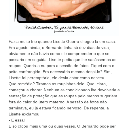
Fazia muito frio quando Lisette Guerra chegou lá em casa.
Era agosto ainda, o Bernardo tinha só dez dias de vida,
obviamente não havia como ele compreender o que se
passaria em seguida. Lisette pediu que lhe sacássemos as
roupas. Queria-o nu para a sessão de fotos. Fiquei com o
peito confrangido. Era necessário mesmo despi-lo? Sim,
Lisette foi peremptória, ele devia estar como nasceu.
Que remédio? Tiramos as roupinhas dele. Que, claro,
começou a chorar. Nenhum ar-condicionado lhe devolveria a
sensação de proteção que as roupas pelo menos sugeriam
fora do calor do útero materno. A sessão de fotos não
terminava, eu já estava ficando nervoso. De repente, a
Lisette exclamou:
- É essa!
E só clicou mais uma ou duas vezes. O Bernardo pôde ser