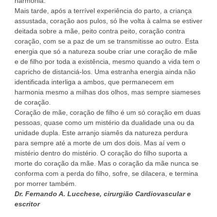
harmonia.
Mais tarde, após a terrível experiência do parto, a criança
assustada, coração aos pulos, só lhe volta à calma se estiver
deitada sobre a mãe, peito contra peito, coração contra
coração, com se a paz de um se transmitisse ao outro. Esta
energia que só a natureza soube criar une coração de mãe
e de filho por toda a existência, mesmo quando a vida tem o
capricho de distanciá-los. Uma estranha energia ainda não
identificada interliga a ambos, que permanecem em
harmonia mesmo a milhas dos olhos, mas sempre siameses
de coração.
Coração de mãe, coração de filho é um só coração em duas
pessoas, quase como um mistério da dualidade una ou da
unidade dupla. Este arranjo siamês da natureza perdura
para sempre até a morte de um dos dois. Mas aí vem o
mistério dentro do mistério. O coração do filho suporta a
morte do coração da mãe. Mas o coração da mãe nunca se
conforma com a perda do filho, sofre, se dilacera, e termina
por morrer também.
Dr. Fernando A. Lucchese, cirurgião Cardiovascular e
escritor