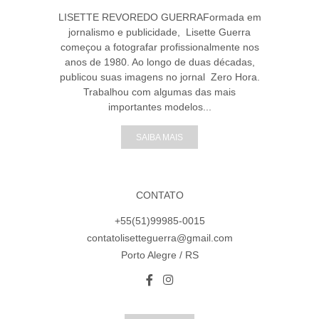
LISETTE REVOREDO GUERRAFormada em
jornalismo e publicidade, Lisette Guerra
começou a fotografar profissionalmente nos
anos de 1980. Ao longo de duas décadas,
publicou suas imagens no jornal Zero Hora.
Trabalhou com algumas das mais
importantes modelos...
SAIBA MAIS
CONTATO
+55(51)99985-0015
contatolisetteguerra@gmail.com
Porto Alegre / RS