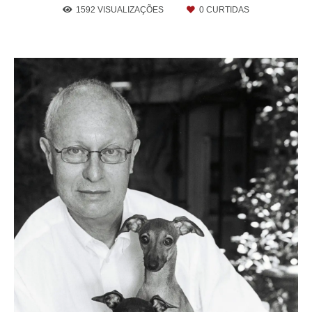
1592
VISUALIZAÇÕES
0
CURTIDAS